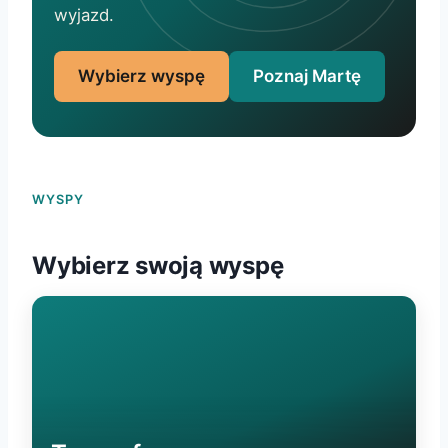
wyjazd.
Wybierz wyspę
Poznaj Martę
WYSPY
Wybierz swoją wyspę