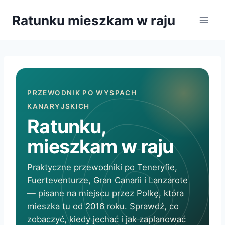
Przejdź
Ratunku mieszkam w raju
do
treści
PRZEWODNIK PO WYSPACH
KANARYJSKICH
Ratunku,
mieszkam w raju
Praktyczne przewodniki po Teneryfie,
Fuerteventurze, Gran Canarii i Lanzarote
— pisane na miejscu przez Polkę, która
mieszka tu od 2016 roku. Sprawdź, co
zobaczyć, kiedy jechać i jak zaplanować