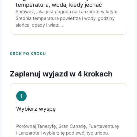
temperatura, woda, kiedy jechać
Sprawdź, jaka jest pogoda na Lanzarote w lutym.
Średnia temperatura powietrza i wody, godziny
słońca, opady i wiatr.…
KROK PO KROKU
Zaplanuj wyjazd w 4 krokach
1
Wybierz wyspę
Porównaj Teneryfę, Gran Canarię, Fuerteventurę
i Lanzarote i wybierz tę pod swój typ urlopu.