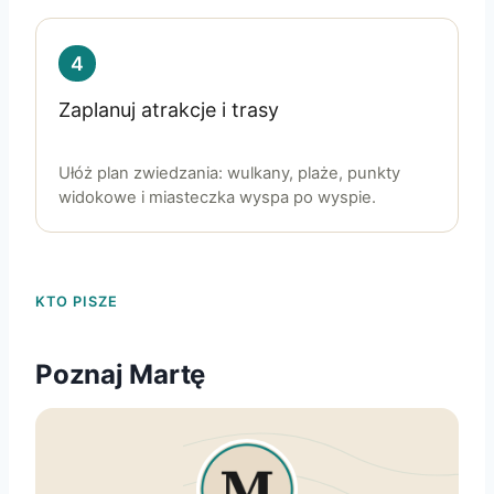
4
Zaplanuj atrakcje i trasy
Ułóż plan zwiedzania: wulkany, plaże, punkty
widokowe i miasteczka wyspa po wyspie.
KTO PISZE
Poznaj Martę