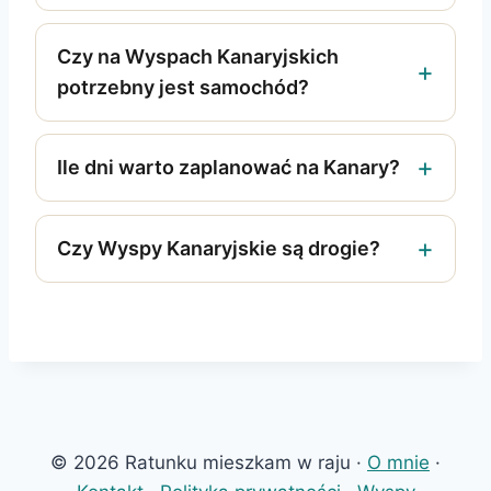
Czy na Wyspach Kanaryjskich
potrzebny jest samochód?
Ile dni warto zaplanować na Kanary?
Czy Wyspy Kanaryjskie są drogie?
© 2026 Ratunku mieszkam w raju ·
O mnie
·